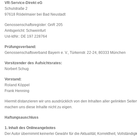
VR-Service-Direkt eG
Schulstraße 2
97618 Rödelmaier bei Bad Neustadt
Genossenschaftsregister: GnR 205
Amtsgericht: Schweinfurt
Ust-IdNr.: DE 197 228764
Prüfungsverband:
Genossenschaftsverband Bayern e. V., Türkenstr. 22-24, 80333 München
Vorsitzender des Aufsichtsrates:
Norbert Schug
Vorstand:
Roland Köppel
Frank Henning
Hiermit distanzieren wir uns ausdrücklich von den Inhalten aller gelinkten Sei
machen uns diese Inhalte nicht zu eigen.
Haftungsauschluss
1. Inhalt des Onlineangebotes
Der Autor übernimmt keinerlei Gewähr für die Aktualität, Korrektheit, Vollständigk